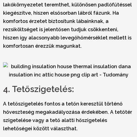
lakókörnyezetet teremthet, különösen
padlófűtéssel
kiegészítve, hiszen elsősorban lábról fázunk. Ha
komfortos érzetet biztosítunk lábainknak, a
rezsiköltséget is jelentősen tudjuk csökkenteni,
hiszen így alacsonyabb levegőhőmérséklet mellett is
komfortosan érezzük magunkat.
4. Tetőszigetelés:
A tetőszigetelés fontos a tetőn keresztül történő
hőveszteség megakadályozása érdekében. A tetőtér
szigetelése vagy a tető alatti hőszigetelés
lehetőségei között választhat.