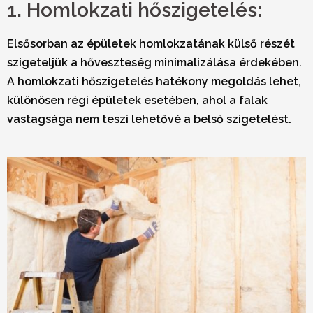
1. Homlokzati hőszigetelés:
Elsősorban az épületek homlokzatának külső részét
szigeteljük a hőveszteség minimalizálása érdekében.
A homlokzati hőszigetelés hatékony megoldás lehet,
különösen régi épületek esetében, ahol a falak
vastagsága nem teszi lehetővé a belső szigetelést.