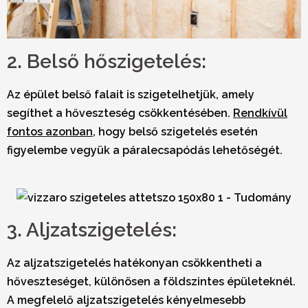
2. Belső hőszigetelés:
Az épület belső falait is szigetelhetjük, amely
segíthet a hőveszteség csökkentésében.
Rendkívül
fontos azonban
, hogy belső szigetelés esetén
figyelembe vegyük a
páralecsapódás
lehetőségét.
3. Aljzatszigetelés:
Az aljzatszigetelés hatékonyan csökkentheti a
hőveszteséget, különösen a földszintes épületeknél.
A megfelelő aljzatszigetelés kényelmesebb