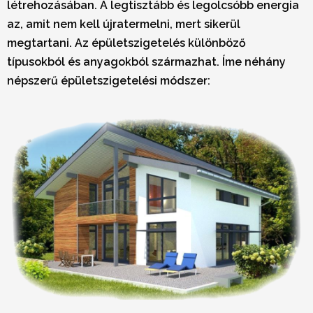
létrehozásában.
A legtisztább és legolcsóbb energia
az, amit nem kell újratermelni
, mert sikerül
megtartani. Az épületszigetelés különböző
típusokból és anyagokból származhat. Íme néhány
népszerű épületszigetelési módszer: