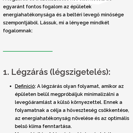
egyaránt fontos fogalom az épületek
energiahatékonysága és a beltéri levegő minősége
szempontjából. Lássuk, mi a lényege mindkét
fogalomnak:
1. Légzárás (légszigetelés):
Definíció
:
A légzárás olyan folyamat, amikor az
épületen belül megpróbáljuk minimalizálni a
levegőáramlást a külső környezettel. Ennek a
folyamatnak a célja a hőveszteség csökkentése,
az energiahatékonyság növelése és az optimális
belső klíma fenntartása.