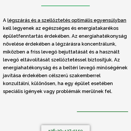
A
légszárás és a szellőztetés
optimális egyensúlyban
kell legyenek az egészséges és energiatakarékos
épületfenntartás érdekében. Az energiahatékonyság
növelése érdekében a légzárásra koncentrálunk,
miközben a friss levegő bejuttatását és a használt
levegő eltávolítását szellőztetéssel biztosítjuk. Az
energiahatékonyság és a beltéri levegő minőségének
javítása érdekében célszerű szakemberrel
konzultálni, különösen, ha egy épület esetében
speciális igények vagy problémák merülnek fel.
+36-30-437-5159