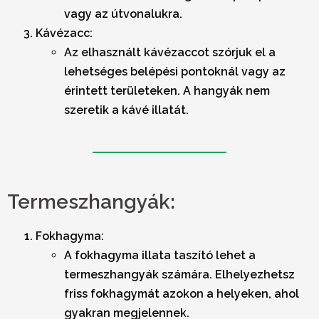
vagy az útvonalukra.
Kávézacc:
Az elhasznált kávézaccot szórjuk el a
lehetséges belépési pontoknál vagy az
érintett területeken. A hangyák nem
szeretik a kávé illatát.
Termeszhangyák:
Fokhagyma:
A fokhagyma illata taszító lehet a
termeszhangyák számára. Elhelyezhetsz
friss fokhagymát azokon a helyeken, ahol
gyakran megjelennek.