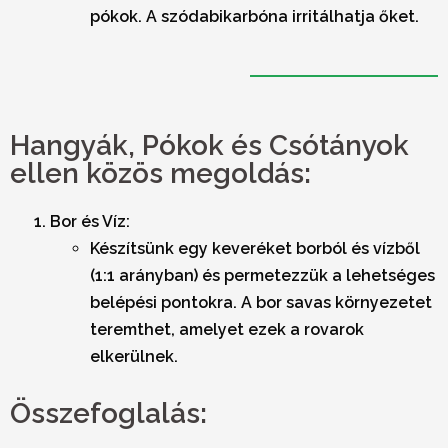
pókok. A szódabikarbóna irritálhatja őket.
Hangyák, Pókok és Csótányok
ellen közös megoldás:
Bor és Víz:
Készítsünk egy keveréket borból és vízből
(1:1 arányban) és permetezzük a lehetséges
belépési pontokra. A bor savas környezetet
teremthet, amelyet ezek a rovarok
elkerülnek.
Összefoglalás: