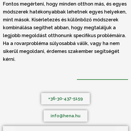
Fontos megérteni, hogy minden otthon más, és egyes
módszerek hatékonyabbak lehetnek egyes helyeken,
mint mások. Kísérletezés és különböző módszerek
kombinálása segíthet abban, hogy megtaláljuk a
legjobb megoldást otthonunk specifikus problémáira.
Ha a rovarprobléma súlyosabbá válik, vagy ha nem
sikerül megoldani, érdemes szakember segítségét
kérni.
+36-30-437-5159
info@hena.hu