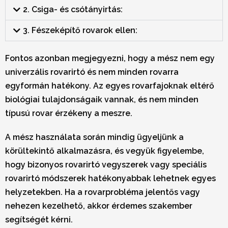
2. Csiga- és csótányirtás:
3. Fészeképítő rovarok ellen:
Fontos azonban megjegyezni, hogy a mész nem egy
univerzális rovarirtó és nem minden rovarra
egyformán hatékony. Az egyes rovarfajoknak eltérő
biológiai tulajdonságaik vannak, és nem minden
típusú rovar érzékeny a meszre.
A mész használata során mindig ügyeljünk a
körültekintő alkalmazásra, és vegyük figyelembe,
hogy bizonyos rovarirtó vegyszerek vagy speciális
rovarirtó módszerek hatékonyabbak lehetnek egyes
helyzetekben. Ha a rovarprobléma jelentős vagy
nehezen kezelhető, akkor érdemes szakember
segítségét kérni.