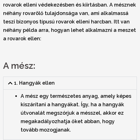
rovarok elleni védekezésben és kiirtásban. A mésznek
néhány rovarölő tulajdonsága van, ami alkalmassá
teszi bizonyos típusú rovarok elleni harcban. Itt van
néhány példa arra, hogyan lehet alkalmazni a meszet
a rovarok ellen:
A mész:
1. Hangyák ellen
A mész egy természetes anyag, amely képes
kiszárítani a hangyákat. Így, ha a hangyák
útvonalát megszórjuk a mésszel, akkor ez
megakadályozhatja őket abban, hogy
tovább mozogjanak.