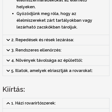
élelmiszermaradékokat az elérhető
helyeken.
Győződjünk meg róla, hogy az
élelmiszereket zárt tartályokban vagy
lezárható zacskókban tároljuk.
2. Repedések és rések lezárása:
3. Rendszeres ellenőrzés:
4. Növények távolsága az épülettől:
5. Illatok, amelyek elriasztják a rovarokat:
Kiírtás:
1. Házi rovarirtószerek: