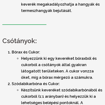
keverék megakadályozhatja a hangyák és
termeszhangyák bejutását.
Csótányok:
Bórax és Cukor:
Helyezzünk ki egy keveréket bóraxból és
cukorból a csótányok által gyakran
látogatott területeken. A cukor vonzza
őket, míg a bórax mérgező a számukra.
Szódabikarbóna és Cukor:
Készítsünk keveréket szódabikarbónából és
cukorból (1:1 arányban) és helyezzük ki a
lehetséges belépési pontoknál. A