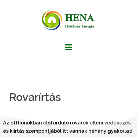
Rovarírtás
Az otthonokban előforduló rovarok elleni védekezés
és kiirtás szempontjából itt vannak néhány gyakorlati