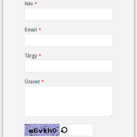
Név
*
Email
*
Tárgy
*
Üzenet
*