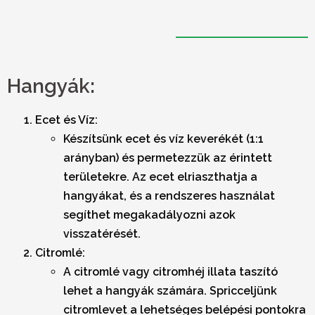
Hangyák:
Ecet és Víz:
Készítsünk ecet és víz keverékét (1:1
arányban) és permetezzük az érintett
területekre. Az ecet elriaszthatja a
hangyákat, és a rendszeres használat
segíthet megakadályozni azok
visszatérését.
Citromlé:
A citromlé vagy citromhéj illata taszító
lehet a hangyák számára. Spricceljünk
citromlevet a lehetséges belépési pontokra