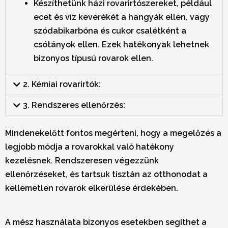
Készíthetünk házi rovarirtószereket, például
ecet és víz keverékét a hangyák ellen, vagy
szódabikarbóna és cukor csalétként a
csótányok ellen. Ezek hatékonyak lehetnek
bizonyos típusú rovarok ellen.
2. Kémiai rovarirtók:
3. Rendszeres ellenőrzés:
Mindenekelőtt fontos megérteni, hogy a megelőzés a
legjobb módja a rovarokkal való hatékony
kezelésnek. Rendszeresen végezzünk
ellenőrzéseket, és tartsuk tisztán az otthonodat a
kellemetlen rovarok elkerülése érdekében.
A mész használata bizonyos esetekben segíthet a