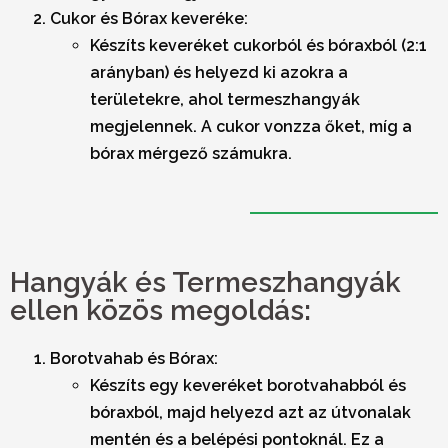
Cukor és Bórax keveréke:
Készíts keveréket cukorból és bóraxból (2:1
arányban) és helyezd ki azokra a
területekre, ahol termeszhangyák
megjelennek. A cukor vonzza őket, míg a
bórax mérgező számukra.
Hangyák és Termeszhangyák
ellen közös megoldás:
Borotvahab és Bórax:
Készíts egy keveréket borotvahabból és
bóraxból, majd helyezd azt az útvonalak
mentén és a belépési pontoknál. Ez a