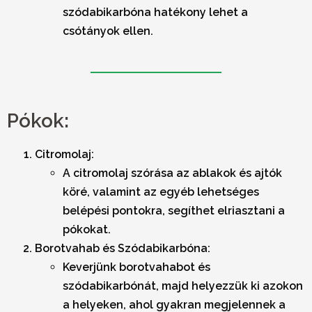
szódabikarbóna hatékony lehet a
csótányok ellen.
Pókok:
Citromolaj:
A citromolaj szórása az ablakok és ajtók
köré, valamint az egyéb lehetséges
belépési pontokra, segíthet elriasztani a
pókokat.
Borotvahab és Szódabikarbóna:
Keverjünk borotvahabot és
szódabikarbónát, majd helyezzük ki azokon
a helyeken, ahol gyakran megjelennek a