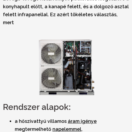
konyhapult előtt, a kanapé felett, és a dolgozó asztal
felett infrapanellal. Ez azért tökéletes választás,
mert
Rendszer alapok:
a hőszivattyú villamos
áram igénye
megtermelhető
napelemmel
,