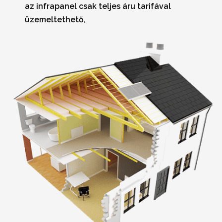
az infrapanel csak teljes áru tarifával
üzemeltethető,